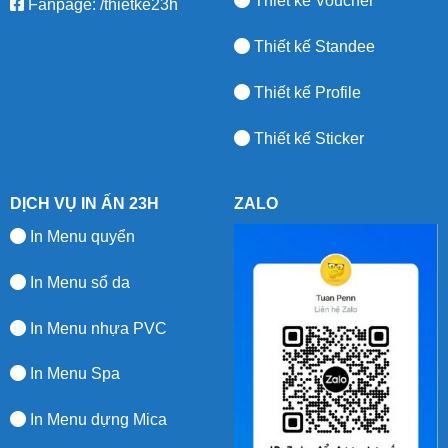
Thiết kế Voucher
Fanpage:
/thietke23h
Thiết kế Standee
Thiết kế Profile
Thiết kế Sticker
DỊCH VỤ IN ẤN 23H
ZALO
In Menu quyển
In Menu sổ da
In Menu nhựa PVC
In Menu Spa
In Menu dựng Mica