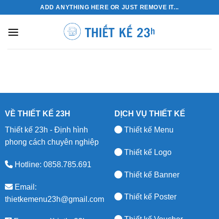
Skip
ADD ANYTHING HERE OR JUST REMOVE IT...
to
content
VỀ THIẾT KẾ 23H
DỊCH VỤ THIẾT KẾ
Thiết kế 23h - Định hình
Thiết kế Menu
phong cách chuyên nghiệp
Thiết kế Logo
Hotline: 0858.785.691
Thiết kế Banner
Email:
Thiết kế Poster
thietkemenu23h@gmail.com