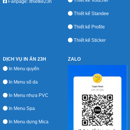
Thiết kế Voucher
Fanpage:
/thietke23h
Thiết kế Standee
Thiết kế Profile
Thiết kế Sticker
DỊCH VỤ IN ẤN 23H
ZALO
In Menu quyển
In Menu sổ da
In Menu nhựa PVC
In Menu Spa
In Menu dựng Mica