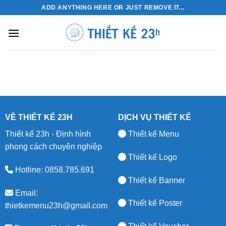
Skip
ADD ANYTHING HERE OR JUST REMOVE IT...
to
content
VỀ THIẾT KẾ 23H
DỊCH VỤ THIẾT KẾ
Thiết kế 23h - Định hình
Thiết kế Menu
phong cách chuyên nghiệp
Thiết kế Logo
Hotline: 0858.785.691
Thiết kế Banner
Email:
Thiết kế Poster
thietkemenu23h@gmail.com