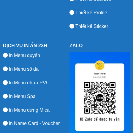
Thiết kế Profile
Thiết kế Sticker
DỊCH VỤ IN ẤN 23H
ZALO
In Menu quyển
In Menu sổ da
In Menu nhựa PVC
In Menu Spa
In Menu dựng Mica
In Name Card - Voucher