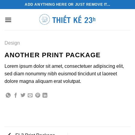
Skip
ADD ANYTHING HERE OR JUST REMOVE IT...
to
content
Design
ANOTHER PRINT PACKAGE
Lorem ipsum dolor sit amet, consectetuer adipiscing elit,
sed diam nonummy nibh euismod tincidunt ut laoreet
dolore magna aliquam erat volutpat.