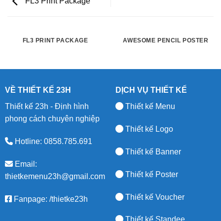
FL3 Print Package
FL3 PRINT PACKAGE
AWESOME PENCIL POSTER
VỀ THIẾT KẾ 23H
DỊCH VỤ THIẾT KẾ
Thiết kế 23h - Định hình
Thiết kế Menu
phong cách chuyên nghiệp
Thiết kế Logo
Hotline: 0858.785.691
Thiết kế Banner
Email:
Thiết kế Poster
thietkemenu23h@gmail.com
Thiết kế Voucher
Fanpage:
/thietke23h
Thiết kế Standee